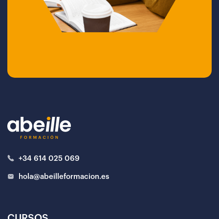
+34 614 025 069
hola@abeilleformacion.es
CURSOS