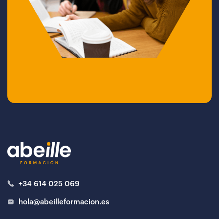
+34 614 025 069
hola@abeilleformacion.es