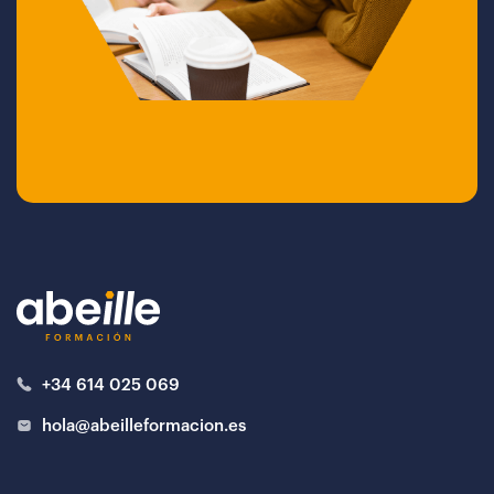
+34 614 025 069
hola@abeilleformacion.es