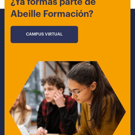
¿Ya formas parte de
Abeille Formación?
CAMPUS VIRTUAL