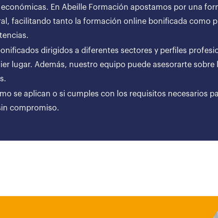
 económicas. En Abeille Formación apostamos por una forma
al, facilitando tanto la formación online bonificada como
tencias.
ificados dirigidos a diferentes sectores y perfiles profesi
er lugar. Además, nuestro equipo puede asesorarte sobre l
ares.
ómo se aplican o si cumples con los requisitos necesarios p
 sin compromiso.