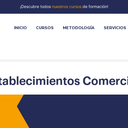
¡Descubre todos
nuestros cursos
de formación!
INICIO
CURSOS
METODOLOGÍA
SERVICIOS
stablecimientos Comerc