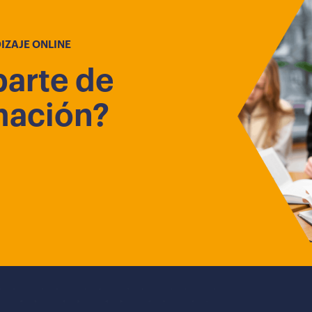
IZAJE ONLINE
parte de
mación?