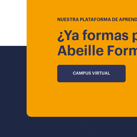
NUESTRA PLATAFORMA DE APREND
¿Ya formas 
Abeille For
CAMPUS VIRTUAL