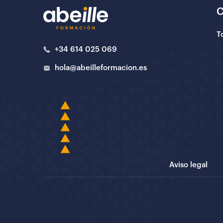
T
+34 614 025 069
hola@abeilleformacion.es
Aviso legal