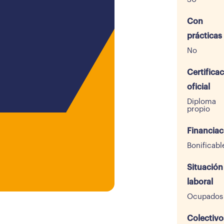
Con
prácticas
No
Certifica
oficial
Diploma
propio
Financiac
Bonificabl
Situación
laboral
Ocupados
Colectivo