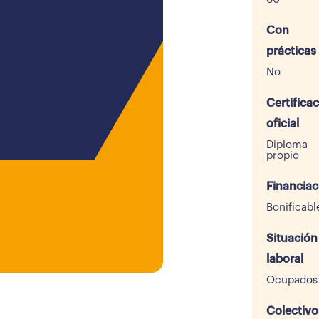
Con
prácticas
No
Certifica
oficial
Diploma
propio
Financiac
Bonificabl
Situación
laboral
Ocupados
Colectivo