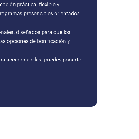
ción práctica, flexible y
 programas presenciales orientados
onales, diseñados para que los
as opciones de bonificación y
ara acceder a ellas, puedes ponerte