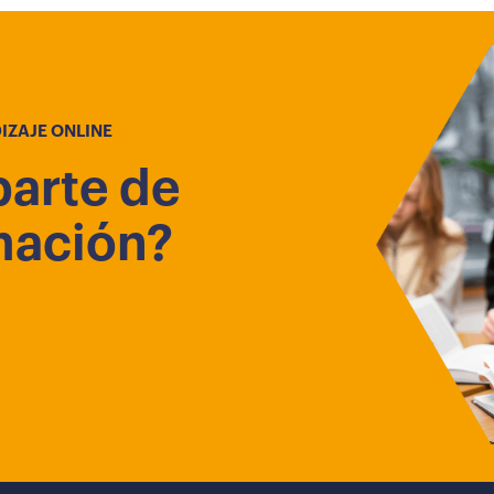
IZAJE ONLINE
parte de
mación?