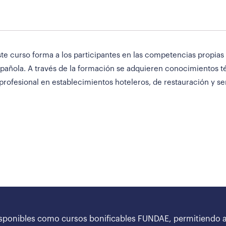
te curso forma a los participantes en las competencias propias d
pañola. A través de la formación se adquieren conocimientos té
rofesional en establecimientos hoteleros, de restauración y serv
sponibles como cursos bonificables FUNDAE, permitiendo a