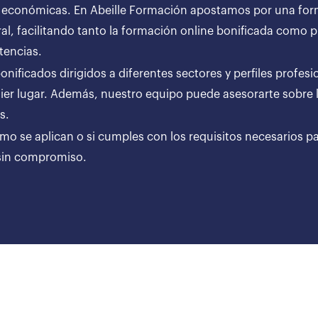
 económicas. En Abeille Formación apostamos por una forma
al, facilitando tanto la formación online bonificada como
tencias.
ificados dirigidos a diferentes sectores y perfiles profesi
er lugar. Además, nuestro equipo puede asesorarte sobre l
ares.
ómo se aplican o si cumples con los requisitos necesarios p
 sin compromiso.