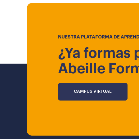
NUESTRA PLATAFORMA DE APREND
¿Ya formas 
Abeille For
CAMPUS VIRTUAL