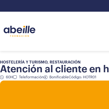
HOSTELERÍA Y TURISMO
,
RESTAURACIÓN
Atención al cliente en h
60H
Teleformación
Bonificable
Código: HOTR01