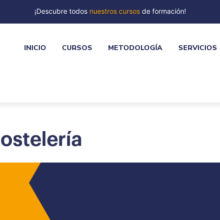
¡Descubre todos
nuestros cursos
de formación!
INICIO
CURSOS
METODOLOGÍA
SERVICIOS
ostelería