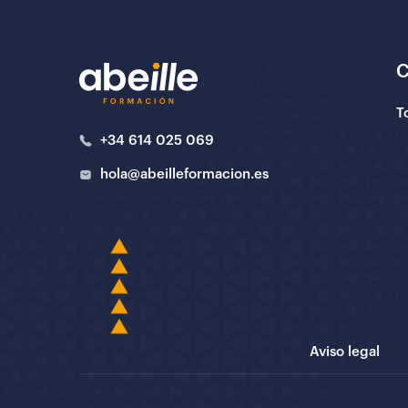
T
+34 614 025 069
hola@abeilleformacion.es
Aviso legal