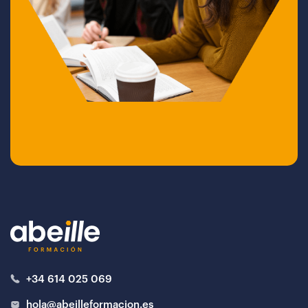
+34 614 025 069
hola@abeilleformacion.es