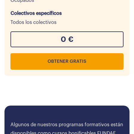
Ocupados
Colectivos específicos
Todos los colectivos
0
€
OBTENER GRATIS
Algunos de nuestros programas formativos están
disponibles como cursos bonificables FUNDAE,