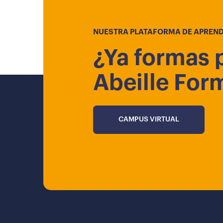
NUESTRA PLATAFORMA DE APREND
¿Ya formas 
Abeille For
CAMPUS VIRTUAL