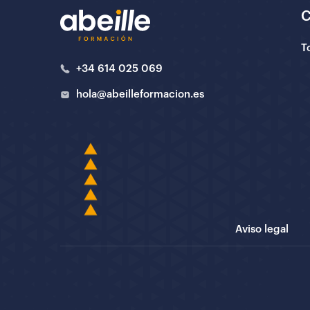
T
+34 614 025 069
hola@abeilleformacion.es
Aviso legal