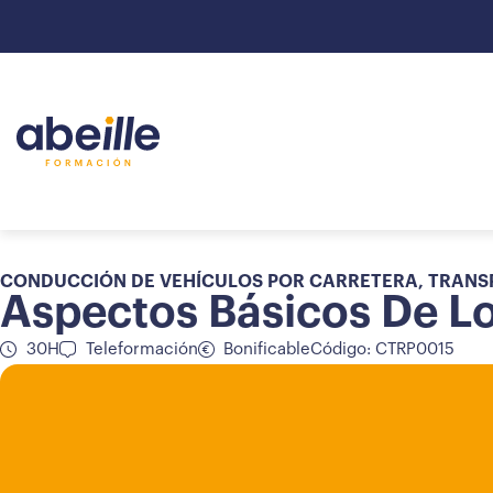
CONDUCCIÓN DE VEHÍCULOS POR CARRETERA
,
TRANS
Aspectos Básicos De L
30H
Teleformación
Bonificable
Código: CTRP0015