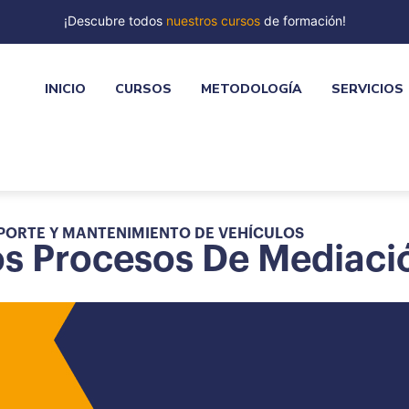
¡Descubre todos
nuestros cursos
de formación!
INICIO
CURSOS
METODOLOGÍA
SERVICIOS
PORTE Y MANTENIMIENTO DE VEHÍCULOS
os Procesos De Mediaci