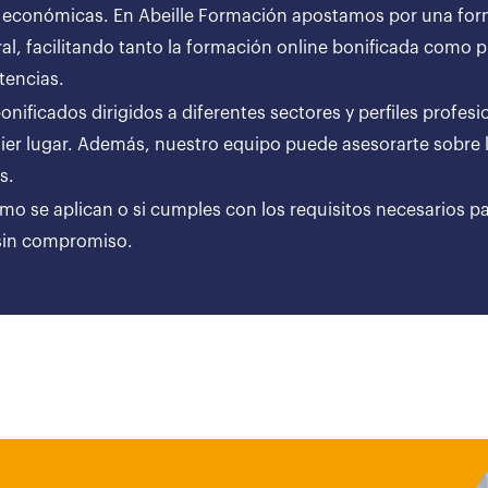
 económicas. En Abeille Formación apostamos por una forma
al, facilitando tanto la formación online bonificada como
tencias.
ificados dirigidos a diferentes sectores y perfiles profesi
er lugar. Además, nuestro equipo puede asesorarte sobre l
ares.
ómo se aplican o si cumples con los requisitos necesarios p
 sin compromiso.