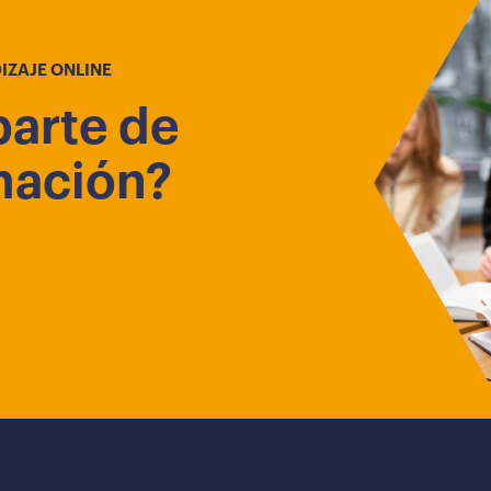
IZAJE ONLINE
parte de
mación?