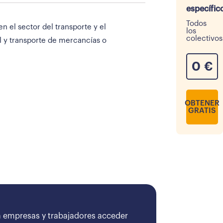
específic
Todos
 el sector del transporte y el
los
colectivos
l y transporte de mercancías o
0
€
OBTENER
GRATIS
 empresas y trabajadores acceder