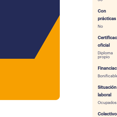
Con
prácticas
No
Certifica
oficial
Diploma
propio
Financiac
Bonificabl
Situación
laboral
Ocupados
Colectivo