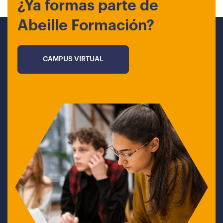
¿Ya formas parte de
Abeille Formación?
CAMPUS VIRTUAL