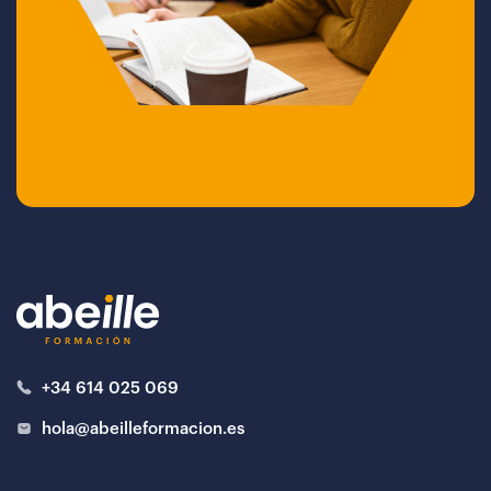
+34 614 025 069
hola@abeilleformacion.es