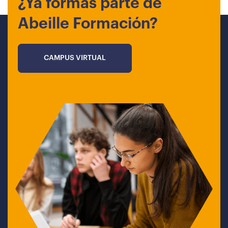
¿Ya formas parte de
Abeille Formación?
CAMPUS VIRTUAL