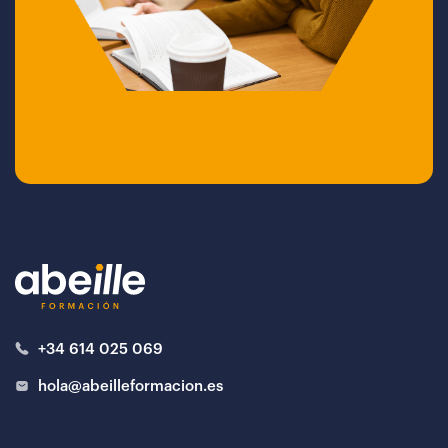
+34 614 025 069
hola@abeilleformacion.es