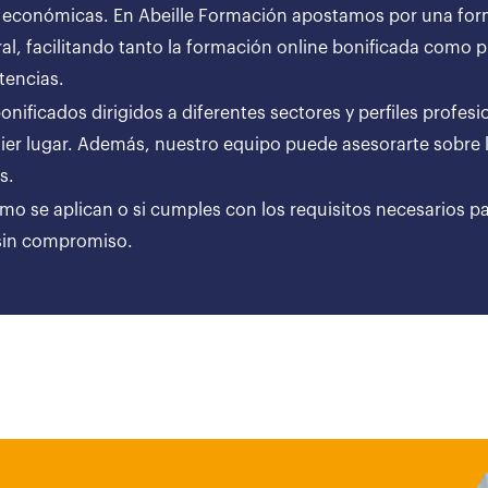
 económicas. En Abeille Formación apostamos por una forma
al, facilitando tanto la formación online bonificada como
tencias.
ificados dirigidos a diferentes sectores y perfiles profesi
er lugar. Además, nuestro equipo puede asesorarte sobre l
ares.
ómo se aplican o si cumples con los requisitos necesarios p
 sin compromiso.