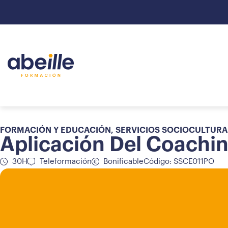
FORMACIÓN Y EDUCACIÓN
,
SERVICIOS SOCIOCULTURA
Aplicación Del Coachi
30H
Teleformación
Bonificable
Código: SSCE011PO