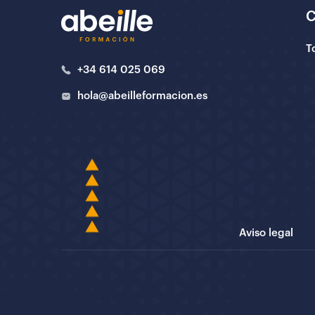
T
+34 614 025 069
hola@abeilleformacion.es
Aviso legal