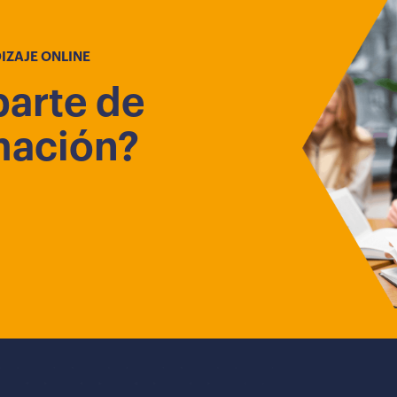
IZAJE ONLINE
parte de
mación?