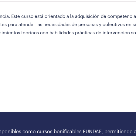
ia. Este curso está orientado a la adquisición de competencias
antes para atender las necesidades de personas y colectivos en s
imientos teóricos con habilidades prácticas de intervención s
sponibles como cursos bonificables FUNDAE, permitiendo a