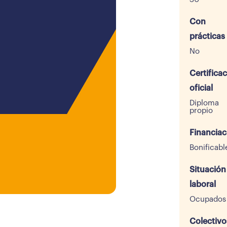
Con
prácticas
No
Certifica
oficial
Diploma
propio
Financiac
Bonificabl
Situación
laboral
Ocupados
Colectivo