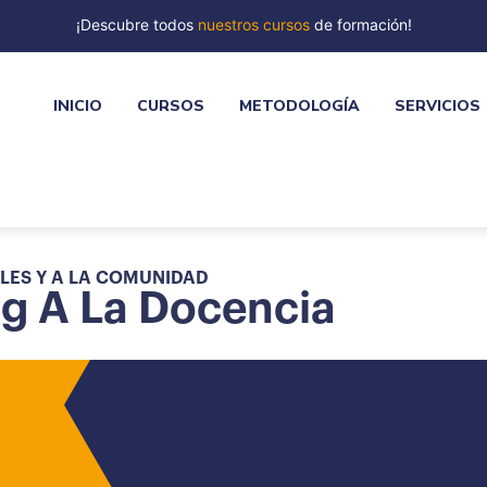
¡Descubre todos
nuestros cursos
de formación!
INICIO
CURSOS
METODOLOGÍA
SERVICIOS
LES Y A LA COMUNIDAD
ng A La Docencia