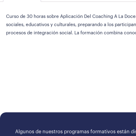
Curso de 30 horas sobre Aplicación Del Coaching A La Docenc
sociales, educativos y culturales, preparando a los particip
procesos de integración social. La formación combina conoc
Algunos de nuestros programas formativos están di