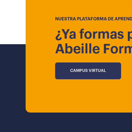
NUESTRA PLATAFORMA DE APREND
¿Ya formas 
Abeille For
CAMPUS VIRTUAL