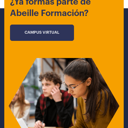
¿Ya formas parte de
Abeille Formación?
CAMPUS VIRTUAL