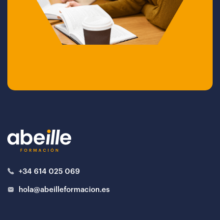
+34 614 025 069
hola@abeilleformacion.es