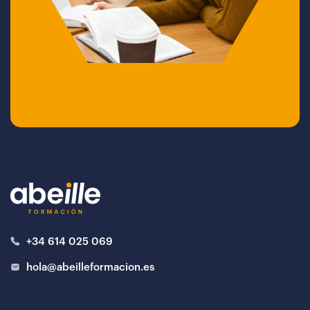
+34 614 025 069
hola@abeilleformacion.es