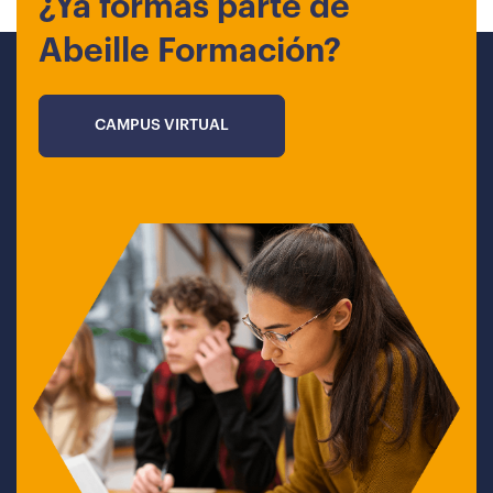
¿Ya formas parte de
Abeille Formación?
CAMPUS VIRTUAL