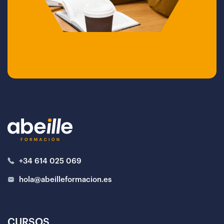
+34 614 025 069
hola@abeilleformacion.es
CURSOS