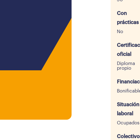
Con
prácticas
No
Certifica
oficial
Diploma
propio
Financiac
Bonificabl
Situación
laboral
Ocupados
Colectivo