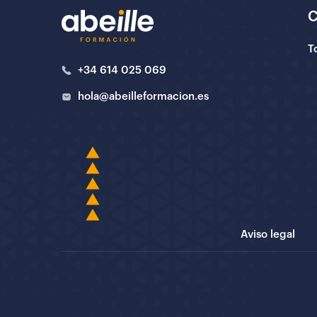
T
+34 614 025 069
hola@abeilleformacion.es
Aviso legal