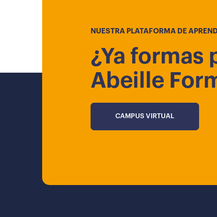
NUESTRA PLATAFORMA DE APREND
¿Ya formas 
Abeille For
CAMPUS VIRTUAL