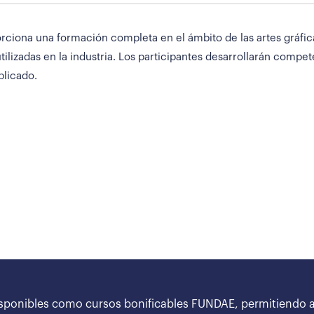
orciona una formación completa en el ámbito de las artes gráfica
ilizadas en la industria. Los participantes desarrollarán compet
plicado.
sponibles como cursos bonificables FUNDAE, permitiendo a