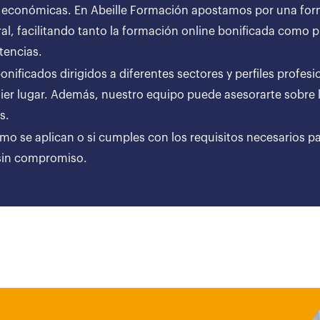
 económicas. En Abeille Formación apostamos por una forma
al, facilitando tanto la formación online bonificada como
tencias.
ificados dirigidos a diferentes sectores y perfiles profesi
er lugar. Además, nuestro equipo puede asesorarte sobre l
ares.
ómo se aplican o si cumples con los requisitos necesarios p
 sin compromiso.