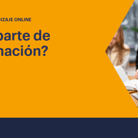
IZAJE ONLINE
parte de
mación?