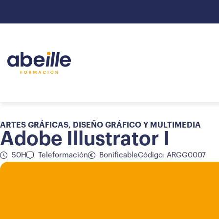
ARTES GRÁFICAS
,
DISEÑO GRÁFICO Y MULTIMEDIA
Adobe Illustrator I
50H
Teleformación
Bonificable
Código: ARGG0007