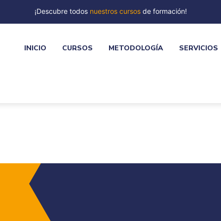
¡Descubre todos
nuestros cursos
de formación!
INICIO
CURSOS
METODOLOGÍA
SERVICIOS